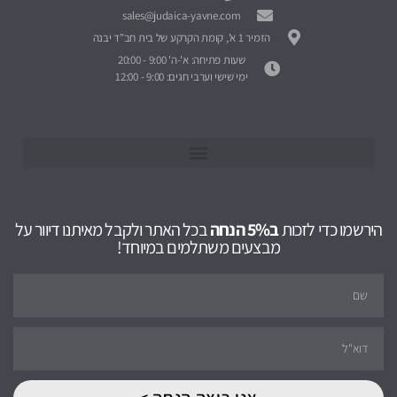
sales@judaica-yavne.com
הזמיר 1 א', קומת הקרקע של בית חב"ד יבנה
שעות פתיחה: א'-ה' 9:00 - 20:00
ימי שישי וערבי חגים: 9:00 - 12:00
הירשמו כדי לזכות
ב5% הנחה
בכל האתר ולקבל מאיתנו דיוור על
מבצעים משתלמים במיוחד!