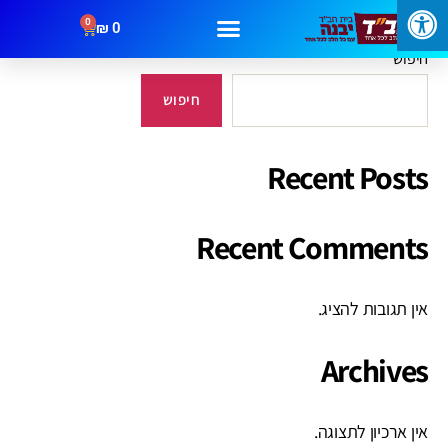
0
₪
0
חיפוש
מבצעים
קטגוריות
צור קשר
חיפוש
Recent Posts
Recent Comments
אין תגובות להציג.
Archives
אין ארכיון לתצוגה.