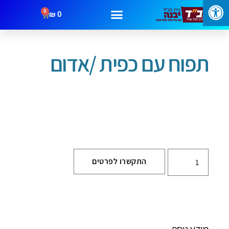
0
₪
0
עמוד הבית
/
ראש השנה
/ תפוח עם כפית /אדום
תפוח עם כפית /אדום
התקשרו לפרטים