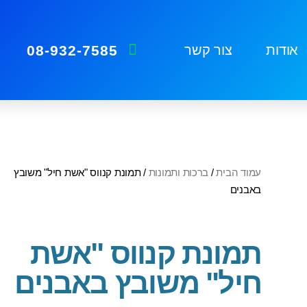
08-932-7585
אודות
צור קשר
עמוד הבית
/
ברכות ותמונות
/ תמונת קנווס "אשת חיל" משובץ
באבנים
תמונת קנווס "אשת
חיל" משובץ באבנים