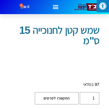
0
₪
0
עמוד הבית
/
חנוכה
/ שמש קטן לחנוכייה 15 ס"מ
מבצעים
קטגוריות
צור קשר
שמש קטן לחנוכייה 15
ס"מ
97 במלאי
התקשרו לפרטים