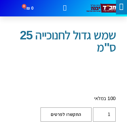
0
₪
0
עמוד הבית
/
חנוכה
/ שמש גדול לחנוכייה 25 ס"מ
מבצעים
קטגוריות
צור קשר
שמש גדול לחנוכייה 25
ס"מ
100 במלאי
התקשרו לפרטים