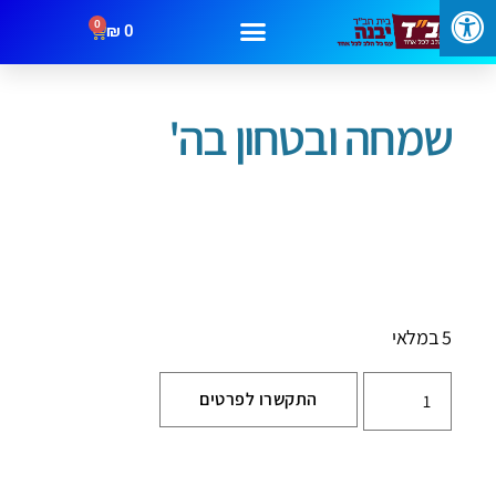
0
₪
0
עמוד הבית
/
ספרי קודש
/ שמחה ובטחון בה'
שמחה ובטחון בה'
5 במלאי
התקשרו לפרטים