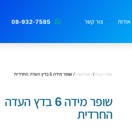
08-932-7585
אודות
צור קשר
עמוד הבית
/
ראש השנה
/ שופר מידה 6 בדץ העדה החרדית
שופר מידה 6 בדץ העדה
החרדית