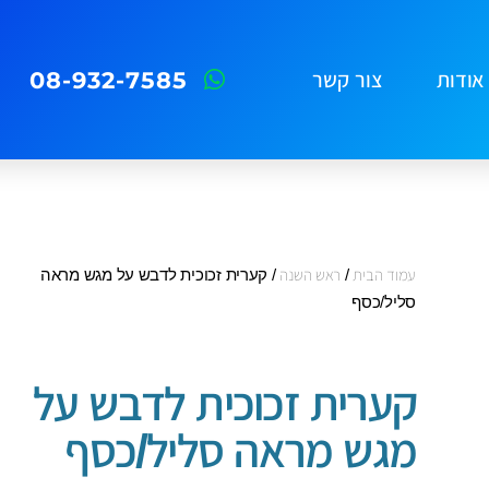
08-932-7585
אודות
צור קשר
עמוד הבית
/
ראש השנה
/ קערית זכוכית לדבש על מגש מראה
סליל/כסף
קערית זכוכית לדבש על
מגש מראה סליל/כסף