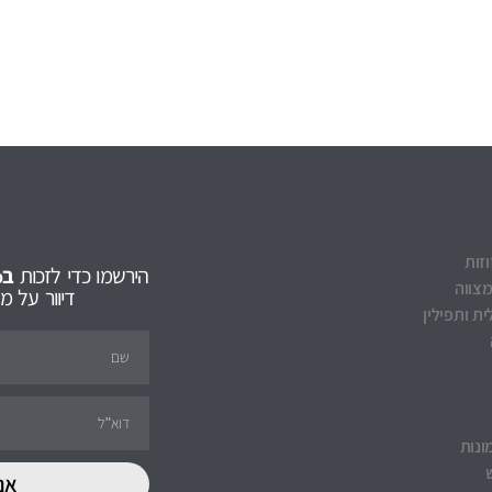
וזות
הירשמו כדי לזכות
ב5% הנחה
מצווה
דיוור על 
ת ותפילין
ונות
אנ