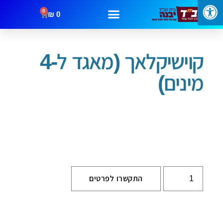
0
₪
0
עמוד הבית
/
סוכות
/ קוישיקלאך (מאגד ל-4 מינים)
מבצעים
קטגוריות
צור קשר
קוישיקלאך (מאגד ל-4
מינים)
התקשרו לפרטים