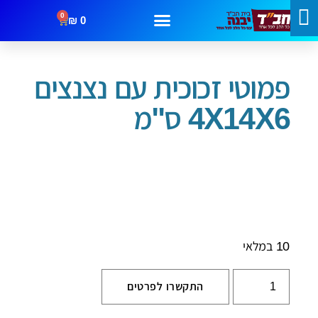
0
₪
0
עמוד הבית
/
שבת וחג
/ פמוטי זכוכית עם נצנצים 4X14X6 ס"מ
מבצעים
קטגוריות
צור קשר
פמוטי זכוכית עם נצנצים
4X14X6 ס"מ
10 במלאי
התקשרו לפרטים