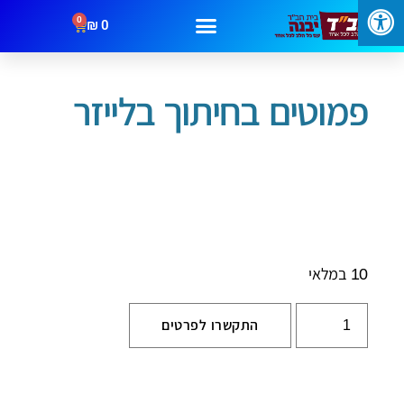
0
₪
0
עמוד הבית
/
שבת וחג
/ פמוטים בחיתוך בלייזר
מבצעים
קטגוריות
צור קשר
פמוטים בחיתוך בלייזר
10 במלאי
התקשרו לפרטים