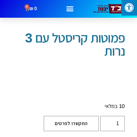
0
₪
0
עמוד הבית
/
שבת וחג
/ פמוטות קריסטל עם 3 נרות
מבצעים
קטגוריות
צור קשר
פמוטות קריסטל עם 3
נרות
10 במלאי
התקשרו לפרטים