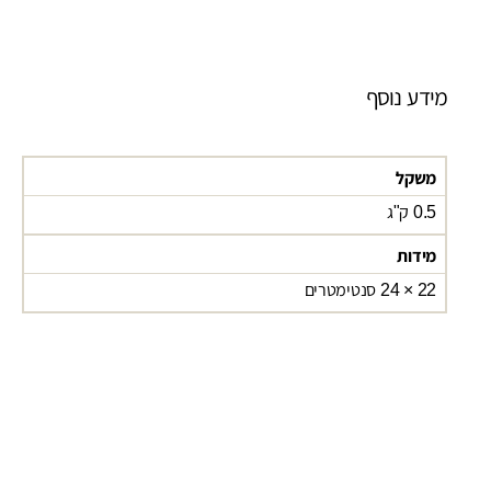
מידע נוסף
משקל
0.5 ק"ג
מידות
22 × 24 סנטימטרים