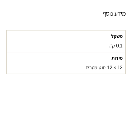
מידע נוסף
משקל
0.1 ק"ג
מידות
12 × 12 סנטימטרים