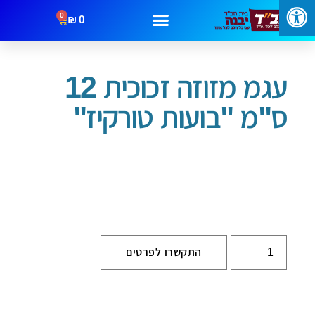
0
₪
0
עמוד הבית
/
בתי מזוזה
/ עגמ מזוזה זכוכית 12 ס"מ "בועות טורקיז"
מבצעים
קטגוריות
צור קשר
עגמ מזוזה זכוכית 12
ס"מ "בועות טורקיז"
התקשרו לפרטים