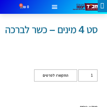
0
₪
0
עמוד הבית
/
סוכות
/ סט 4 מינים – כשר לברכה
מבצעים
קטגוריות
צור קשר
סט 4 מינים – כשר לברכה
התקשרו לפרטים