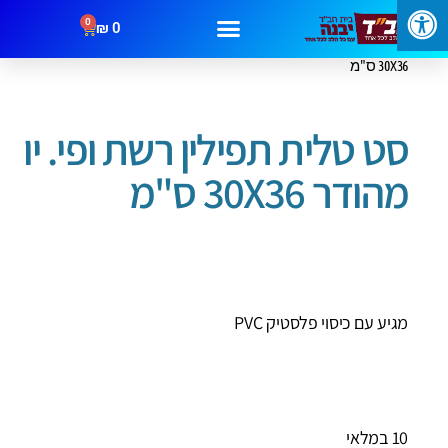
0
₪
0
עמוד הבית
/
תיקים לטלית ותפילין
/ סט טלית תפילין רשת ופי. יו מהודר
30X36 ס"מ
סט טלית תפילין רשת ופי. יו
מהודר 30X36 ס"מ
מגיע עם כיסוי פלסטיק PVC
10 במלאי