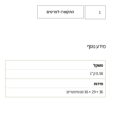
התקשרו לפרטים
מידע נוסף
משקל
0.58 ק"ג
מידות
36 × 29 × 36 סנטימטרים