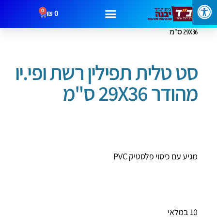
0
₪
0
עמוד הבית
/
תיקים לטלית ותפילין
/ סט טלית תפילין רשת ופי.יו מהודר
29X36 ס"מ
מבצעים
קטגוריות
צור קשר
סט טלית תפילין רשת ופי.יו
מהודר 29X36 ס"מ
מגיע עם כיסוי פלסטיק PVC
10 במלאי