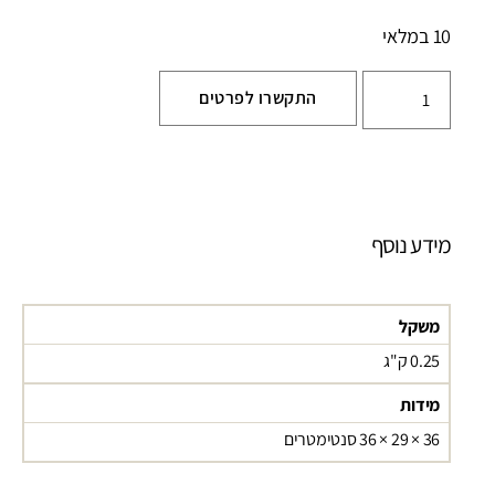
10 במלאי
התקשרו לפרטים
מידע נוסף
משקל
0.25 ק"ג
מידות
36 × 29 × 36 סנטימטרים