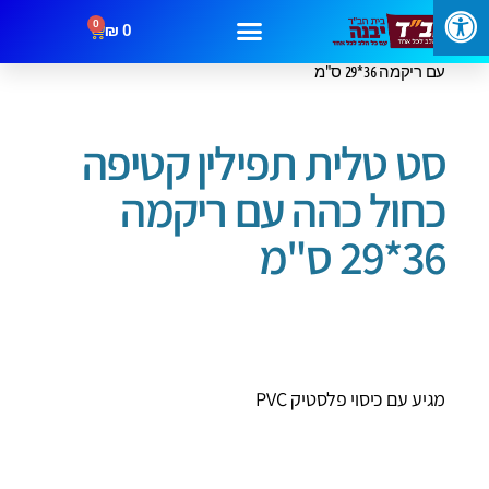
0
₪
0
עמוד הבית
/
תיקים לטלית ותפילין
/ סט טלית תפילין קטיפה כחול כהה
עם ריקמה 36*29 ס"מ
סט טלית תפילין קטיפה
כחול כהה עם ריקמה
36*29 ס"מ
מגיע עם כיסוי פלסטיק PVC