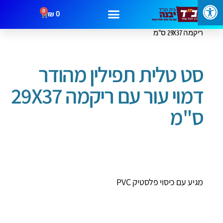
0
₪
0
עמוד הבית
/
תיקים לטלית ותפילין
/ סט טלית תפילין מהודר דמוי עור עם
ריקמה 29X37 ס"מ
סט טלית תפילין מהודר
דמוי עור עם ריקמה 29X37
ס"מ
מגיע עם כיסוי פלסטיק PVC