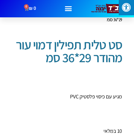
0
₪
0
עמוד הבית
/
תיקים לטלית ותפילין
/ סט טלית תפילין דמוי עור מהודר
29*36 סמ
מבצעים
קטגוריות
צור קשר
סט טלית תפילין דמוי עור
מהודר 29*36 סמ
מגיע עם כיסוי פלסטיק PVC
10 במלאי