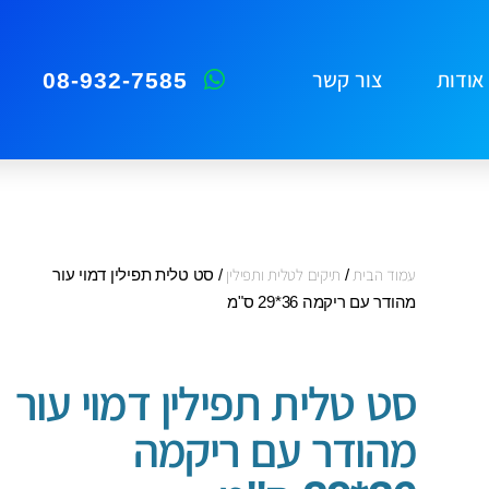
08-932-7585
אודות
צור קשר
עמוד הבית
/
תיקים לטלית ותפילין
/ סט טלית תפילין דמוי עור
מהודר עם ריקמה 36*29 ס"מ
סט טלית תפילין דמוי עור
מהודר עם ריקמה