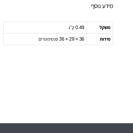
מידע נוסף
משקל
0.49 ק"ג
מידות
36 × 29 × 36 סנטימטרים