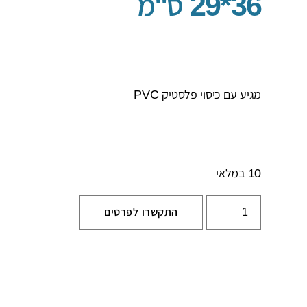
36*29 ס"מ
מגיע עם כיסוי פלסטיק PVC
10 במלאי
התקשרו לפרטים