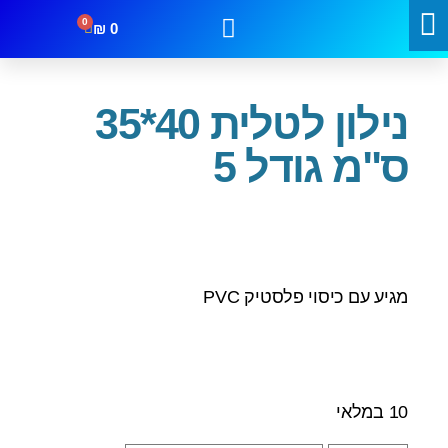
0
₪
0
עמוד הבית
/
תיקים לטלית ותפילין
/ נילון לטלית 40*35 ס"מ גודל 5
קטגוריות
מבצעים
צור קשר
נילון לטלית 40*35
ס"מ גודל 5
מגיע עם כיסוי פלסטיק PVC
10 במלאי