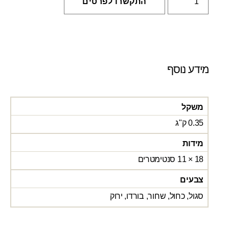
התקשרו לפרטים
מידע נוסף
משקל
0.35 ק"ג
מידות
18 × 11 סנטימטרים
צבעים
סגול, כחול, שחור, בורדו, ירוק