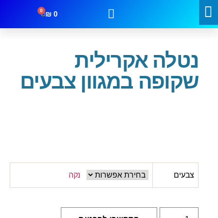
0
₪
0
עמוד הבית
/
נטלות
/ נטלה אקרילית שקופה במגוון צבעים
קטגוריות
מבצעים
צור קשר
נטלה אקרילית
שקופה במגוון צבעים
צבעים
נקה