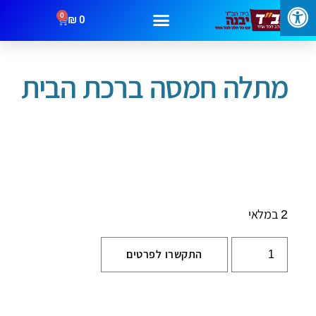
0
₪
0
/
/ מתלה חמסה ברכת הבית
עמוד הבית
חמסות ברכות וסגולות
מבצעים
קטגוריות
צור קשר
מתלה חמסה ברכת הבית
2 במלאי
התקשרו לפרטים