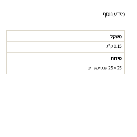
מידע נוסף
משקל
0.15 ק"ג
מידות
25 × 25 סנטימטרים