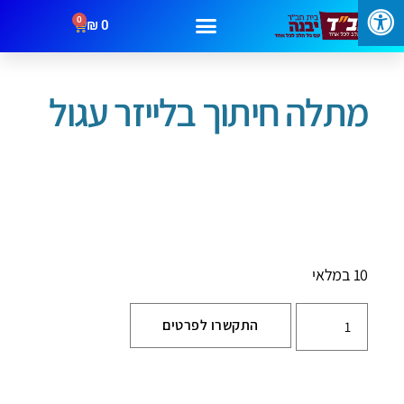
0
₪
0
עמוד הבית
/
מתנות
/ מתלה חיתוך בלייזר עגול
מבצעים
קטגוריות
צור קשר
מתלה חיתוך בלייזר עגול
10 במלאי
התקשרו לפרטים