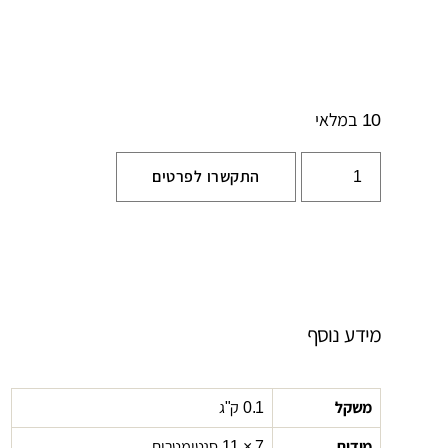
10 במלאי
התקשרו לפרטים
מידע נוסף
משקל
0.1 ק"ג
מידות
7 × 11 סנטימטרים