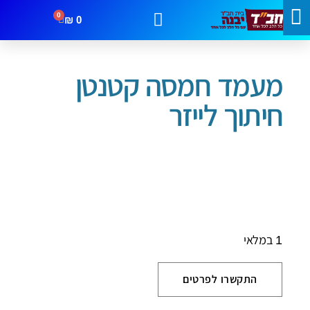
0
₪
0
עמוד הבית
/
חמסות ברכות וסגולות
/ מעמד חמסה קטנטן חיתוך לייזר
מבצעים
קטגוריות
צור קשר
מעמד חמסה קטנטן
חיתוך לייזר
1 במלאי
התקשרו לפרטים