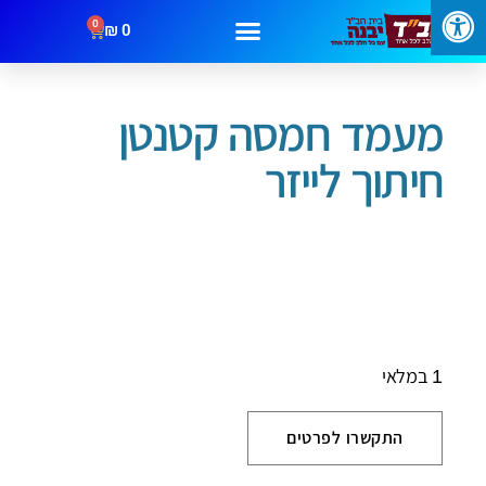
0
₪
0
/
/ מעמד חמסה קטנטן חיתוך לייזר
עמוד הבית
חמסות ברכות וסגולות
מבצעים
קטגוריות
צור קשר
מעמד חמסה קטנטן
חיתוך לייזר
1 במלאי
התקשרו לפרטים