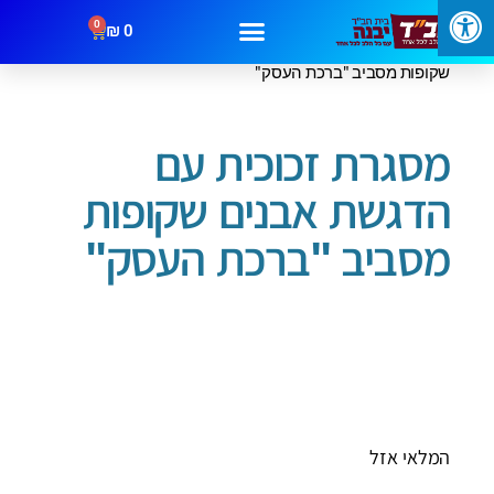
0
₪
0
/
/ מסגרת זכוכית עם הדגשת אבנים
עמוד הבית
ברכות ותמונות
שקופות מסביב "ברכת העסק"
מבצעים
קטגוריות
צור קשר
מסגרת זכוכית עם
הדגשת אבנים שקופות
מסביב "ברכת העסק"
המלאי אזל