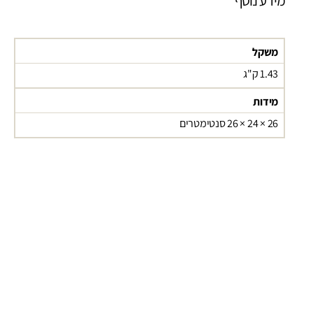
מידע נוסף
משקל
1.43 ק"ג
מידות
26 × 24 × 26 סנטימטרים