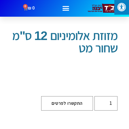
0
₪
0
עמוד הבית
/
כללי
/ מזוזת אלומיניום 12 ס"מ שחור מט
מבצעים
קטגוריות
צור קשר
מזוזת אלומיניום 12 ס"מ
שחור מט
התקשרו לפרטים