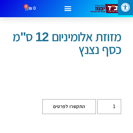
0
₪
0
עמוד הבית
/
בתי מזוזה
/ מזוזת אלומיניום 12 ס"מ כסף נצנץ
מבצעים
קטגוריות
צור קשר
מזוזת אלומיניום 12 ס"מ
כסף נצנץ
התקשרו לפרטים