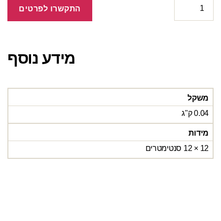
התקשרו לפרטים
מידע נוסף
משקל
0.04 ק"ג
מידות
12 × 12 סנטימטרים