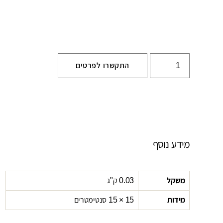
התקשרו לפרטים
מידע נוסף
משקל
0.03 ק"ג
מידות
15 × 15 סנטימטרים