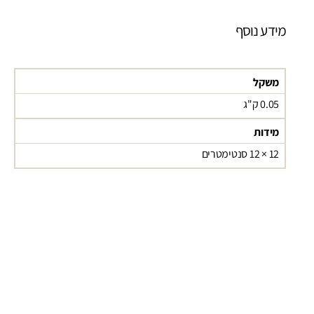
מידע נוסף
משקל
0.05 ק"ג
מידות
12 × 12 סנטימטרים