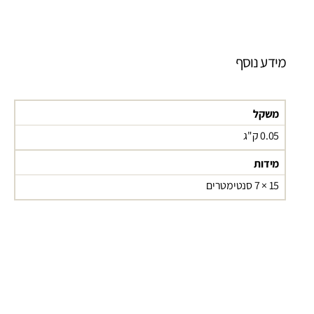
מידע נוסף
משקל
0.05 ק"ג
מידות
15 × 7 סנטימטרים