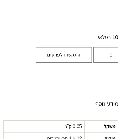
10 במלאי
התקשרו לפרטים
מידע נוסף
משקל
0.05 ק"ג
מידות
12 × 1 סנטימטרים