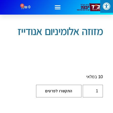
0
₪
0
עמוד הבית
/
בתי מזוזה
/ מזוזה אלומיניום אנודייז
מבצעים
קטגוריות
צור קשר
מזוזה אלומיניום אנודייז
10 במלאי
התקשרו לפרטים