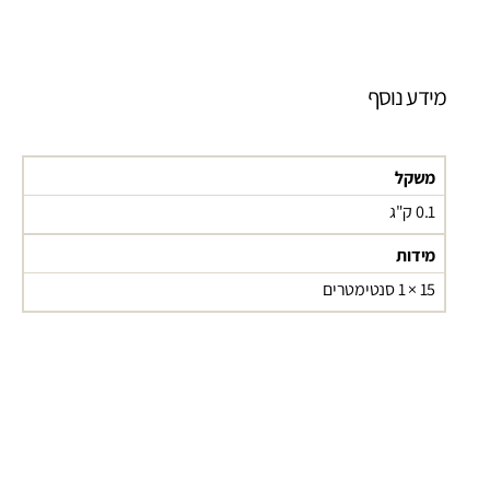
מידע נוסף
משקל
0.1 ק"ג
מידות
15 × 1 סנטימטרים