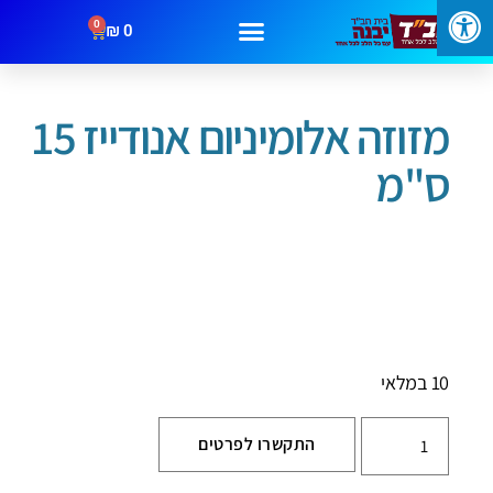
0
₪
0
עמוד הבית
/
בתי מזוזה
/ מזוזה אלומיניום אנודייז 15 ס"מ
מבצעים
קטגוריות
צור קשר
מזוזה אלומיניום אנודייז 15
ס"מ
10 במלאי
התקשרו לפרטים