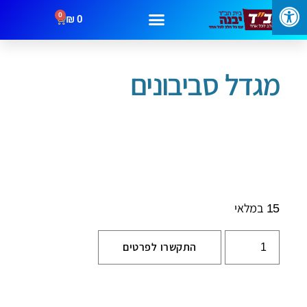
0
₪
0
עמוד הבית
/
חנוכה
/ מגדל סביבונים
מבצעים
קטגוריות
צור קשר
מגדל סביבונים
15 במלאי
התקשרו לפרטים