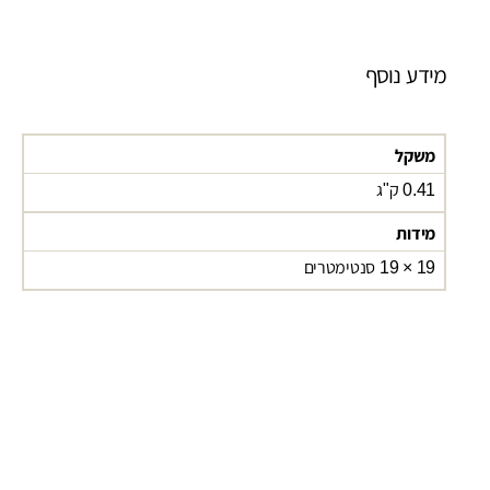
מידע נוסף
משקל
0.41 ק"ג
מידות
19 × 19 סנטימטרים