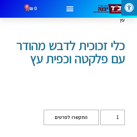
0
₪
0
/
/ כלי זכוכית לדבש מהודר עם פלקטה וכפית
עמוד הבית
ראש השנה
עץ
מבצעים
קטגוריות
צור קשר
כלי זכוכית לדבש מהודר
עם פלקטה וכפית עץ
התקשרו לפרטים