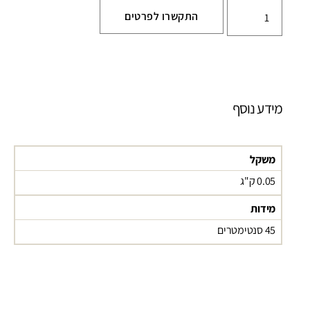
התקשרו לפרטים
מידע נוסף
משקל
0.05 ק"ג
מידות
45 סנטימטרים