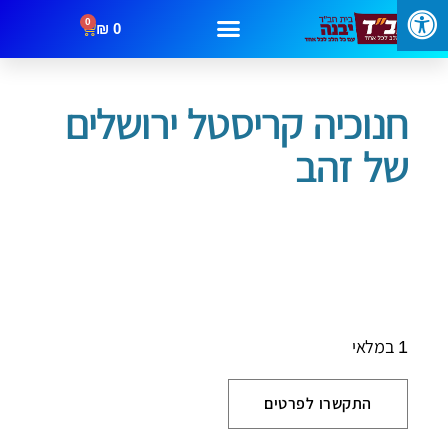
0
₪
0
/
/ חנוכיה קריסטל ירושלים של זהב
עמוד הבית
חנוכה
מבצעים
קטגוריות
צור קשר
חנוכיה קריסטל ירושלים
של זהב
1 במלאי
התקשרו לפרטים