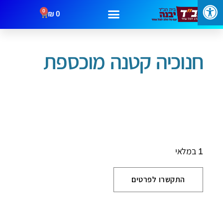
0
₪
0
עמוד הבית
/
חנוכה
/ חנוכיה קטנה מוכספת
מבצעים
קטגוריות
צור קשר
חנוכיה קטנה מוכספת
1 במלאי
התקשרו לפרטים