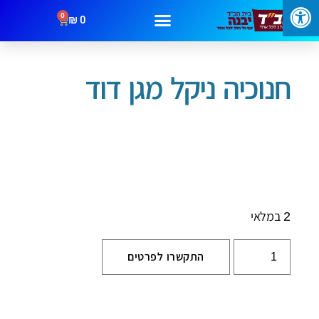
0
₪
0
/
/ חנוכיה ניקל מגן דוד
עמוד הבית
חנוכה
מבצעים
קטגוריות
צור קשר
חנוכיה ניקל מגן דוד
2 במלאי
התקשרו לפרטים