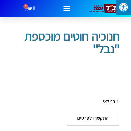
0
₪
0
/
/ חנוכיה חוטים מוכספת "נבל"
עמוד הבית
חנוכה
מבצעים
קטגוריות
צור קשר
חנוכיה חוטים מוכספת
"נבל"
1 במלאי
התקשרו לפרטים