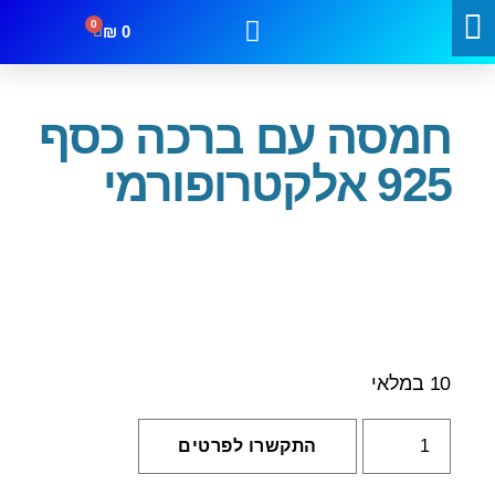
0
₪
0
עמוד הבית
/
מתנות
/ חמסה עם ברכה כסף 925 אלקטרופורמי
קטגוריות
מבצעים
צור קשר
חמסה עם ברכה כסף
925 אלקטרופורמי
10 במלאי
התקשרו לפרטים