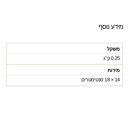
מידע נוסף
משקל
0.25 ק"ג
מידות
14 × 18 סנטימטרים