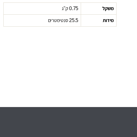
משקל
0.75 ק"ג
מידות
25.5 סנטימטרים