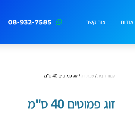
08-932-7585
אודות
צור קשר
עמוד הבית
/
שבת וחג
/ זוג פמוטים 40 ס"מ
זוג פמוטים 40 ס"מ