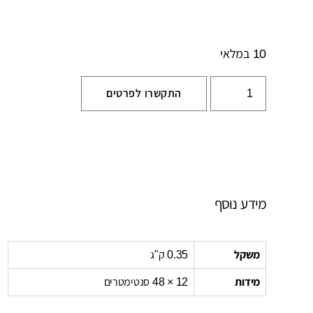
10 במלאי
התקשרו לפרטים
מידע נוסף
משקל
0.35 ק"ג
מידות
12 × 48 סנטימטרים