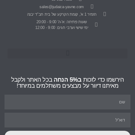
sales@judaica-yavne.com
הזמיר 1 א', קומת הקרקע של בית חב"ד יבנה
שעות פתיחה: א'-ה' 9:00 - 20:00
ימי שישי וערבי חגים: 9:00 - 12:00
הירשמו כדי לזכות
ב5% הנחה
בכל האתר ולקבל
מאיתנו דיוור על מבצעים משתלמים במיוחד!