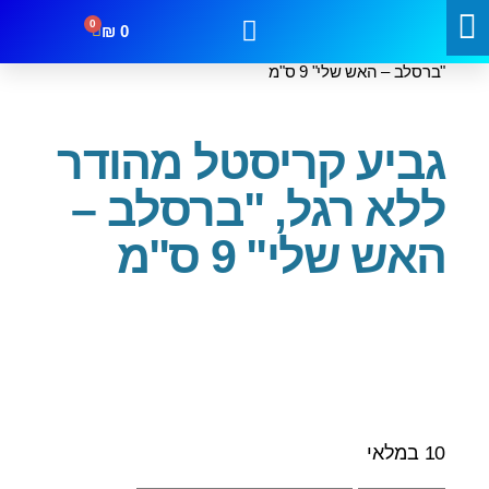
0
₪
0
עמוד הבית
/
שבת וחג
/
גביעים
/ גביע קריסטל מהודר ללא רגל,
"ברסלב – האש שלי" 9 ס"מ
קטגוריות
מבצעים
צור קשר
גביע קריסטל מהודר
ללא רגל, "ברסלב –
האש שלי" 9 ס"מ
10 במלאי