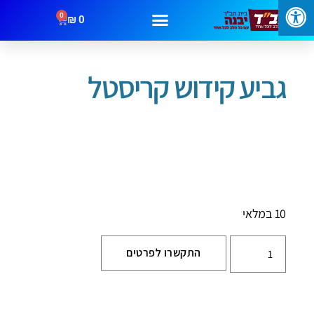
0
₪
0
עמוד הבית
/
שבת וחג
/ גביע קידוש קריסטל
מבצעים
קטגוריות
צור קשר
גביע קידוש קריסטל
10 במלאי
התקשרו לפרטים